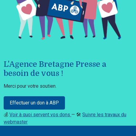
L'Agence Bretagne Presse a
besoin de vous !
Merci pour votre soutien.
Effectuer un don à ABP
💰
Voir à quoi servent vos dons
— 🛠️
Suivre les travaux du
webmaster