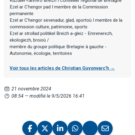
Kuzulier-rannvro Breizh I Conseiller régional de Bretagne
Ezel ar C'hengor pad I membre de la Commission
permanente
Ezel ar C'hengor sevenadur, glad, sportoù I membre de la
commission culture, patrimoine, sports
Ezel ar strollad politikel Breizh a-gleiz - Emrenerezh,
ekologiezh, broioù /
membre du groupe politique Bretagne à gauche -
Autonomie, écologie, territoires
Voir tous les articles de Christian Guyonvarc'h →
21 novembre 2024
08:54
— modifié le 9/5/2026 16:41