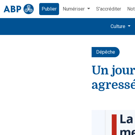
Publier
Numériser
S'accréditer
Not
Culture
Dépêche
Un jour
agressé