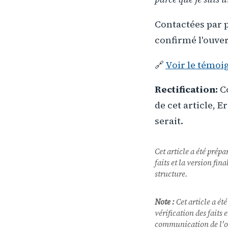
Contactées par p
confirmé l'ouver
🔗
Voir le témoi
Rectification:
Co
de cet article, 
serait.
Cet article a été prépa
faits et la version fi
structure.
Note :
Cet article a été
vérification des faits
communication de l'o