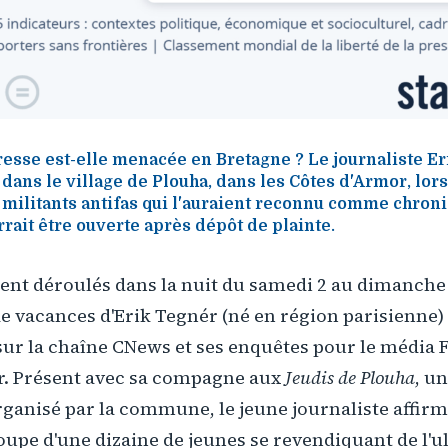
presse est-elle menacée en Bretagne ? Le journaliste Er
dans le village de Plouha, dans les Côtes d'Armor, lors 
militants antifas qui l'auraient reconnu comme chroni
ait être ouverte après dépôt de plainte.
aient déroulés dans la nuit du samedi 2 au dimanche 
de vacances d'Erik Tegnér (né en région parisienne)
sur la chaîne CNews et ses enquêtes pour le média 
eur. Présent avec sa compagne aux
Jeudis de Plouha
, u
rganisé par la commune, le jeune journaliste affirme
oupe d'une dizaine de jeunes se revendiquant de l'u