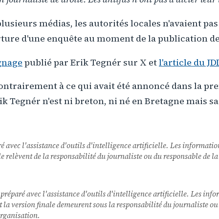
lusieurs médias, les autorités locales n'avaient pa
ture d'une enquête au moment de la publication de 
gnage
publié par Erik Tegnér sur X et
l'article du JD
ntrairement à ce qui avait été annoncé dans la pr
Erik Tegnér n'est ni breton, ni né en Bretagne mais 
ré avec l'assistance d'outils d'intelligence artificielle. Les informatio
nale relèvent de la responsabilité du journaliste ou du responsable de
 préparé avec l'assistance d'outils d'intelligence artificielle. Les inf
 et la version finale demeurent sous la responsabilité du journaliste o
rganisation.