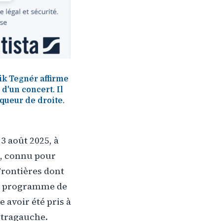
ik Tegnér affirme
d'un concert. Il
queur de droite.
3 août 2025, à
 , connu pour
Frontières dont
n programme de
 avoir été pris à
ltragauche.