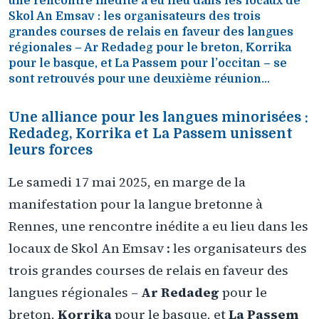
une rencontre inédite a eu lieu dans les locaux de
Skol An Emsav : les organisateurs des trois
grandes courses de relais en faveur des langues
régionales – Ar Redadeg pour le breton, Korrika
pour le basque, et La Passem pour l’occitan – se
sont retrouvés pour une deuxième réunion...
Une alliance pour les langues minorisées :
Redadeg, Korrika et La Passem unissent
leurs forces
Le samedi 17 mai 2025, en marge de la
manifestation pour la langue bretonne à
Rennes, une rencontre inédite a eu lieu dans les
locaux de Skol An Emsav : les organisateurs des
trois grandes courses de relais en faveur des
langues régionales –
Ar Redadeg
pour le
breton,
Korrika
pour le basque, et
La Passem