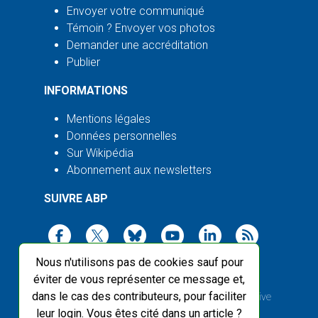
Envoyer votre communiqué
Témoin ? Envoyer vos photos
Demander une accréditation
Publier
INFORMATIONS
Mentions légales
Données personnelles
Sur Wikipédia
Abonnement aux newsletters
SUIVRE ABP
Nous n'utilisons pas de cookies sauf pour
éviter de vous représenter ce message et,
dans le cas des contributeurs, pour faciliter
2003-2026 ©
Agence Bretagne Presse
, sauf Creative
leur login. Vous êtes cité dans un article ?
Commons