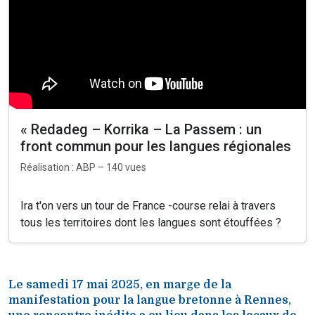
« Redadeg – Korrika – La Passem : un
front commun pour les langues régionales
Réalisation : ABP – 140 vues
Ira t'on vers un tour de France -course relai à travers
tous les territoires dont les langues sont étouffées ?
Le samedi 17 mai 2025, en marge de la
manifestation pour la langue bretonne à Rennes,