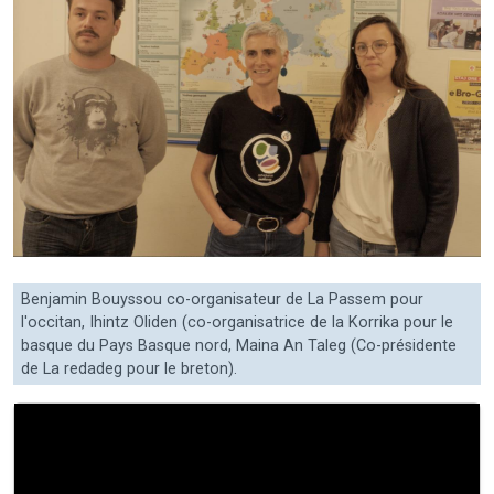
Benjamin Bouyssou co-organisateur de La Passem pour
l'occitan, Ihintz Oliden (co-organisatrice de la Korrika pour le
basque du Pays Basque nord, Maina An Taleg (Co-présidente
de La redadeg pour le breton).