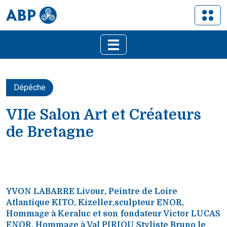
Dépêche
VIIe Salon Art et Créateurs
de Bretagne
YVON LABARRE Livour, Peintre de Loire
Atlantique KITO, Kizeller,sculpteur ENOR,
Hommage à Keraluc et son fondateur Victor LUCAS
ENOR, Hommage à Val PIRIOU Styliste Bruno le