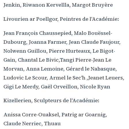
Jenkin, Riwanon Kervellla, Margot Bruyère
Livourien ar Poellgor, Peintres de l'Académie:
Jean François Chaussepied, Malo Bouëssel-
Dubourg, Joanna Farmer, Jean Claude Faujour,
Nolwenn Guillou, Pierre Hurteaux, Le Bigot-
Gain, Chantal Le Bivic,Tangi Pierre-Jean Le
Morvan, Anna Lemoine, Gérard le Nabasque,
Ludovic Le Scour, Armel le Sec'h ,Jeanet Leuers,
Gigi Le Merdy, Gaël Orveillon, Nicole Ryan
Kizellerien, Sculpteurs de l'Académie:
Anissa Corre-Ouaksel, Patrig ar Goarnig,
Claude Nerriec, Thuau