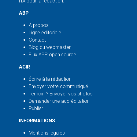
l'IA pour la rédaction.
ABP
À propos
Ligne éditoriale
Contact
Blog du webmaster
Flux ABP open source
AGIR
Écrire à la rédaction
Envoyer votre communiqué
Témoin ? Envoyer vos photos
Demander une accréditation
Publier
INFORMATIONS
Mentions légales