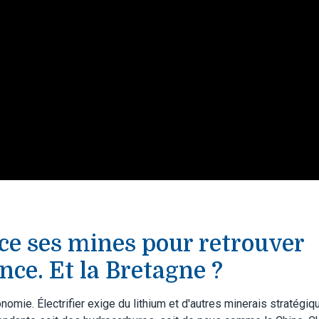
ce ses mines pour retrouver
ce. Et la Bretagne ?
onomie. Électrifier exige du lithium et d'autres minerais stratégiq