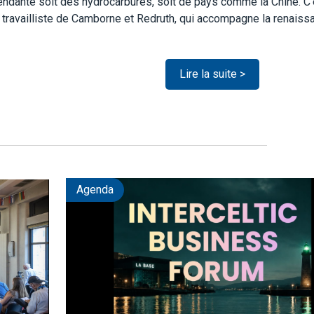
pendante soit des hydrocarbures, soit de pays comme la Chine. C'
travailliste de Camborne et Redruth, qui accompagne la renaiss
Lire la suite >
Agenda