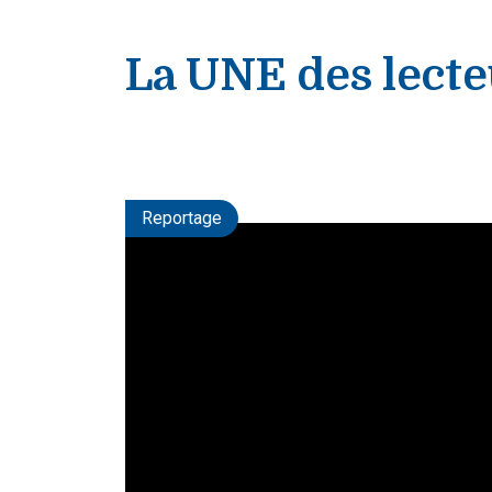
La UNE des lecte
Reportage