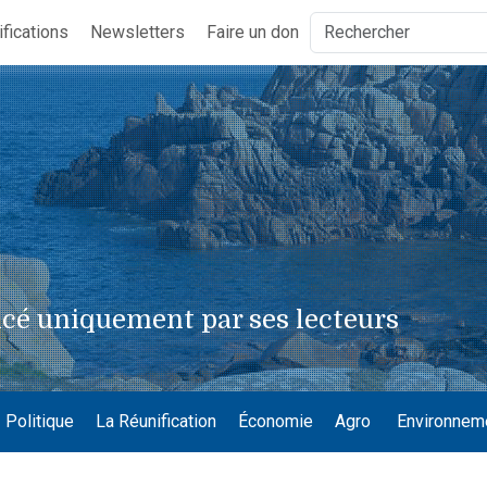
ifications
Newsletters
Faire un don
cé uniquement par ses lecteurs
Politique
La Réunification
Économie
Agro
Environnem