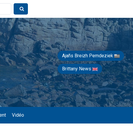
Ajañs Breizh Pemdeziek
Brittany News
ent
Vidéo