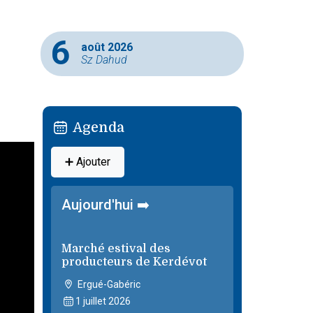
6
août 2026
Sz Dahud
Agenda
➕ Ajouter
Aujourd'hui ➡️
Marché estival des
producteurs de Kerdévot
Ergué-Gabéric
1 juillet 2026