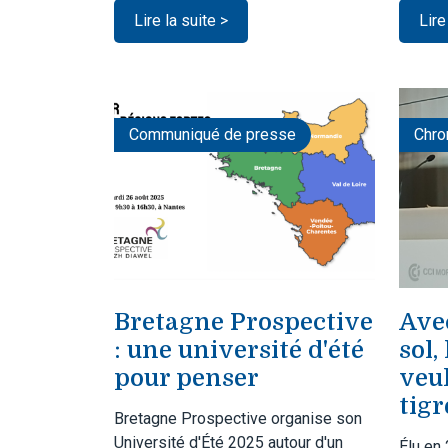
Lire la suite >
Lire
Communiqué de presse
Chro
Bretagne Prospective
Ave
: une université d'été
sol,
pour penser
veu
tigr
Bretagne Prospective organise son
Université d'Été 2025 autour d'un
Élu en