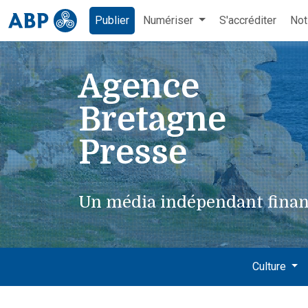
Publier
Numériser
S'accréditer
Not
Agence
Bretagne
Presse
Un média indépendant finan
Culture