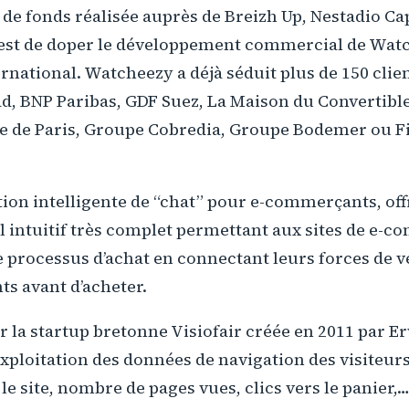
e de fonds réalisée auprès de Breizh Up, Nestadio Cap
I est de doper le développement commercial de Wat
ternational. Watcheezy a déjà séduit plus de 150 clie
, BNP Paribas, GDF Suez, La Maison du Convertible
lle de Paris, Groupe Cobredia, Groupe Bodemer ou F
on intelligente de “chat” pour e-­commerçants, off
intuitif très complet permettant aux sites de e-
le processus d’achat en connectant leurs forces de 
nts avant d’acheter.
r la startup bretonne Visiofair créée en 2011 par E
exploitation des données de navigation des visiteurs
e site, nombre de pages vues, clics vers le panier,…)