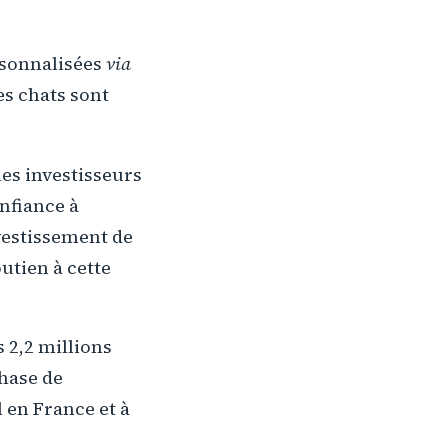
ersonnalisées
via
es chats sont
les investisseurs
nfiance à
nvestissement de
utien à cette
s 2,2 millions
phase de
 en France et à