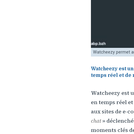
Watcheezy permet au
Watcheezy est une
temps réel et de 
Watcheezy est u
en temps réel et
aux sites de e-
chat
» déclenché
moments clés de 