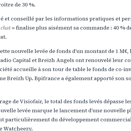
oître de 30 %.
uré et conseillé par les informations pratiques et p
«
chat
» finalise plus aisément sa commande : 40 % d
at.
cette nouvelle levée de fonds d’un montant de 1 M€, 
adio Capital et Breizh Angels ont renouvelé leur co
ociété accueille à son tour de table le fonds de co-i
ne Breizh Up. Bpifrance a également apporté son so
age de Visiofair, le total des fonds levés dépasse le
ouvelle levée marque le lancement d’une nouvelle 
out particulièrement du développement commercial
de Watcheezy.