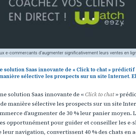
x e-commercants d'augmenter significativement leurs ventes en lig
 solution Saas innovante de « Click to chat » prédictif 
manière sélective les prospects sur un site Internet. E
ne solution Saas innovante de «
Click to chat
» prédic
 de manière sélective les prospects sur un site Inte
commerce d’augmenter de 30 % leur panier moyen. L
es opportunément pour guider et conseiller les e-
leur navigation, convertissent 40 % des chats en ac