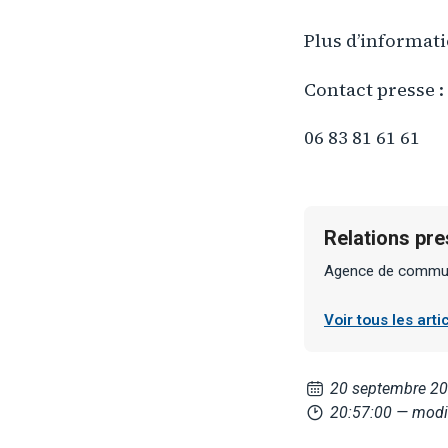
Plus d’informat
Contact presse 
06 83 81 61 61
Relations pr
Agence de communi
Voir tous les art
20 septembre 2
20:57:00
— modi