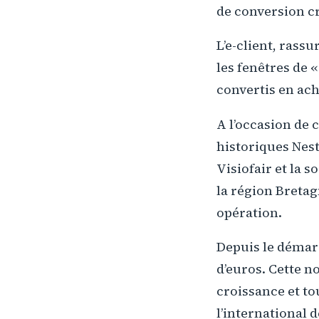
de conversion cr
L’e-client, rass
les fenêtres de 
convertis en ach
A l’occasion de 
historiques Nest
Visiofair et la s
la région Bretag
opération.
Depuis le démarr
d’euros. Cette n
croissance et t
l’international 