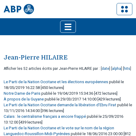
Jean-Pierre HILAIRE
Afficher les 52 articles écrits par Jean-Pierre HILAIRE par : [
date
] [
alpha
] [
hits
]
Le Parti de la Nation Occitane et les élections européennes
publié le
18/05/2019 16:22:58 [450 lectures]
Notre Dame de Paris
publié le 19/04/2019 15:34:36 [472 lectures]
À propos de la Guyane
publié le 29/03/2017 14:10:00 [429 lectures]
Le Parti de la Nation Occitane demande la libération d'Ebru Firat
publié le
13/11/2016 14:34:00 [396 lectures]
Calais : le centralisme français a encore frappé
publié le 25/09/2016
13:12:00 [439 lectures]
Le Parti de la Nation Occitane et le vote sur le nom de la région
Languedoc-Roussillon-Midi-Pyrénées
publié le 18/06/2016 23:00:00 [812