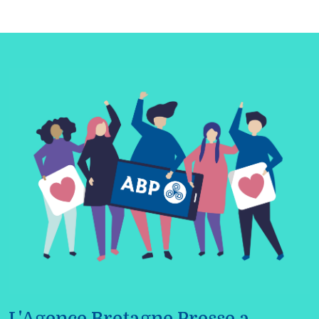
L'Agence Bretagne Presse a